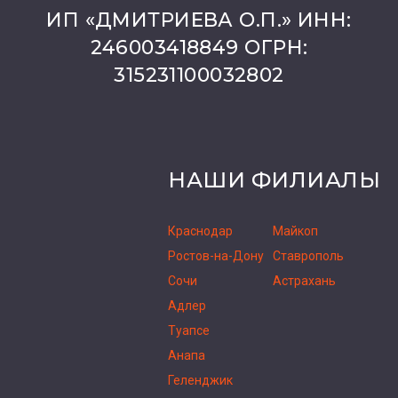
ИП «ДМИТРИЕВА О.П.» ИНН:
246003418849 ОГРН:
315231100032802
НАШИ ФИЛИАЛЫ
Краснодар
Майкоп
Ростов-на-Дону
Ставрополь
Сочи
Астрахань
Адлер
Туапсе
Анапа
Геленджик