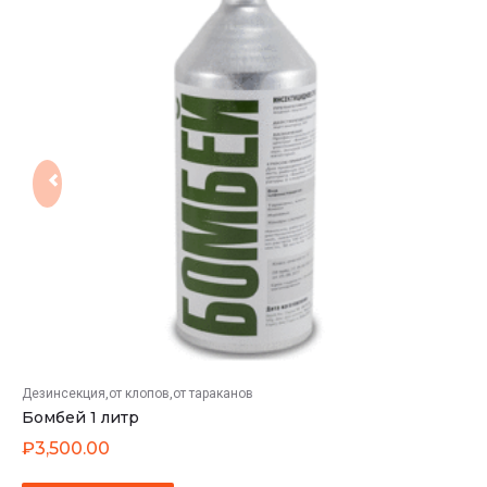
Дезинсекция
от клопов
от тараканов
Бомбей 1 литр
₽
3,500.00