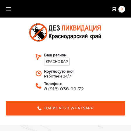
Skip
0
to
content
Ваш регион
КРАСНОДАР
Круглосуточно!
Работаем 24/7
Телефон:
8 (918) 038-99-72
НАПИСАТЬ В WHATSAPP