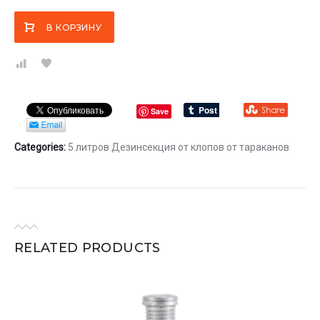
В КОРЗИНУ
Save
Categories:
5 литров
Дезинсекция
от клопов
от тараканов
RELATED PRODUCTS