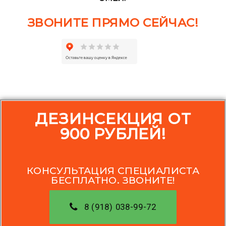
ЗВОНИТЕ ПРЯМО СЕЙЧАС!
ДЕЗИНСЕКЦИЯ ОТ
900 РУБЛЕЙ!
КОНСУЛЬТАЦИЯ СПЕЦИАЛИСТА
БЕСПЛАТНО. ЗВОНИТЕ!
8 (918) 038-99-72