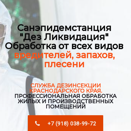
Санэпидемстанция
"Дез Ликвидация"
Обработка от всех видов
вредителей, запахов,
плесени
СЛУЖБА ДЕЗИНСЕКЦИИ
КРАСНОДАРСКОГО КРАЯ.
ПРОФЕССИОНАЛЬНАЯ ОБРАБОТКА
ЖИЛЫХ И ПРОИЗВОДСТВЕННЫХ
ПОМЕЩЕНИЙ
+7 (918) 038-99-72