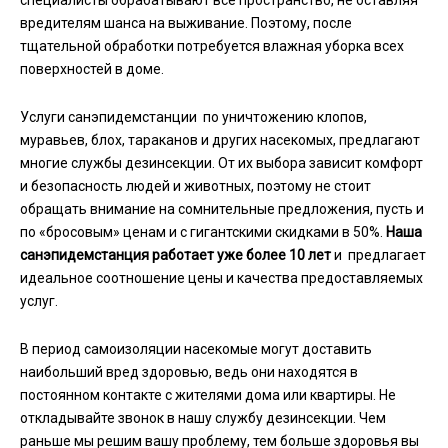
вредителям шанса на выживание. Поэтому, после
тщательной обработки потребуется влажная уборка всех
поверхностей в доме.
Услуги санэпидемстанции по уничтожению клопов,
муравьев, блох, тараканов и других насекомых, предлагают
многие службы дезинсекции. От их выбора зависит комфорт
и безопасность людей и животных, поэтому не стоит
обращать внимание на сомнительные предложения, пусть и
по «бросовым» ценам и с гигантскими скидками в 50%.
Наша
санэпидемстанция работает уже более 10 лет
и предлагает
идеальное соотношение цены и качества предоставляемых
услуг.
В период самоизоляции насекомые могут доставить
наибольший вред здоровью, ведь они находятся в
постоянном контакте с жителями дома или квартиры. Не
откладывайте звонок в нашу службу дезинсекции. Чем
раньше мы решим вашу проблему, тем больше здоровья вы