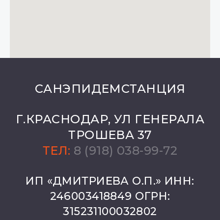
САНЭПИДЕМСТАНЦИЯ
Г.КРАСНОДАР, УЛ ГЕНЕРАЛА
ТРОШЕВА 37
ТЕЛ:
8 (918) 038-99-72
ИП «ДМИТРИЕВА О.П.» ИНН:
246003418849 ОГРН:
315231100032802