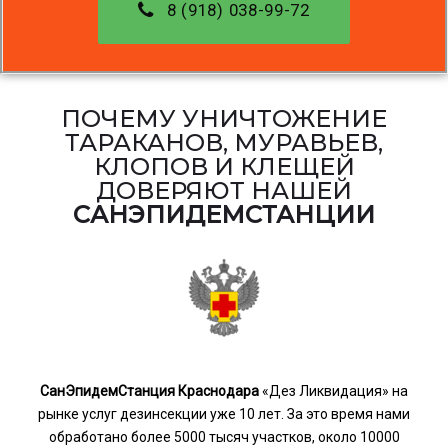
8 (918) 038-99-72
ПОЧЕМУ УНИЧТОЖЕНИЕ
ТАРАКАНОВ, МУРАВЬЕВ,
КЛОПОВ И КЛЕЩЕЙ
ДОВЕРЯЮТ НАШЕЙ
САНЭПИДЕМСТАНЦИИ
СанЭпидемСтанция Краснодара
«Дез Ликвидация» на
рынке услуг дезинсекции уже 10 лет. За это время нами
обработано более 5000 тысяч участков, около 10000