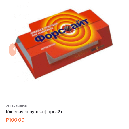
от тараканов
Клеевая ловушка форсайт
₽
100.00