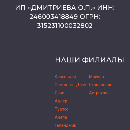
ИП «ДМИТРИЕВА О.П.» ИНН:
246003418849 ОГРН:
315231100032802
НАШИ ФИЛИАЛЫ
Краснодар
Майкоп
Ростов-на-Дону
Ставрополь
Сочи
Астрахань
Адлер
Туапсе
Анапа
Геленджик