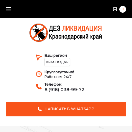
Skip
0
to
content
Ваш регион
КРАСНОДАР
Круглосуточно!
Работаем 24/7
Телефон:
8 (918) 038-99-72
НАПИСАТЬ В WHATSAPP